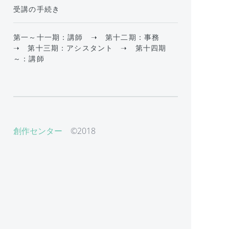
受講の手続き
第一～十一期：講師 ➝ 第十二期：事務
➝ 第十三期：アシスタント ➝ 第十四期
～：講師
創作センター
©2018