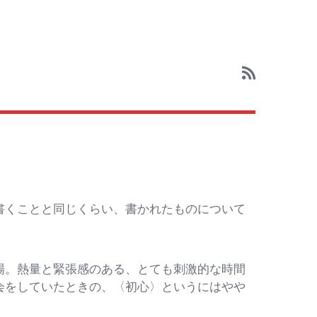
書くことと同じくらい、書かれたものについて
場。熱量と緊張感のある、とても刺激的な時間
会をしていたときの、〈初心〉というにはやや
。